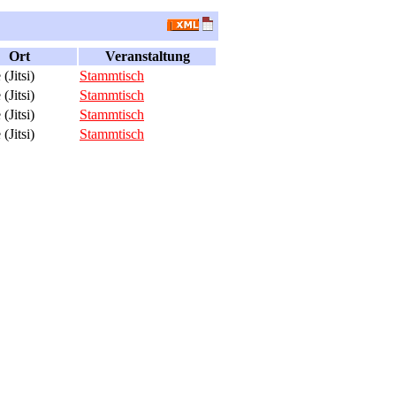
Ort
Veranstaltung
(Jitsi)
Stammtisch
(Jitsi)
Stammtisch
(Jitsi)
Stammtisch
(Jitsi)
Stammtisch